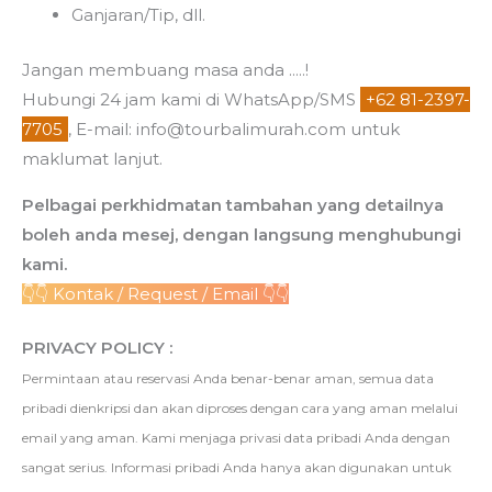
Ganjaran/Tip, dll.
Jangan membuang masa anda .....!
Hubungi 24 jam kami di WhatsApp/SMS
+62 81-2397-
7705
, E-mail: info@tourbalimurah.com untuk
maklumat lanjut.
Pelbagai perkhidmatan tambahan yang detailnya
boleh anda mesej, dengan langsung menghubungi
kami.
👇👇 Kontak / Request / Email 👇👇
PRIVACY POLICY :
Permintaan atau reservasi Anda benar-benar aman, semua data
pribadi dienkripsi dan akan diproses dengan cara yang aman melalui
email yang aman. Kami menjaga privasi data pribadi Anda dengan
sangat serius. Informasi pribadi Anda hanya akan digunakan untuk