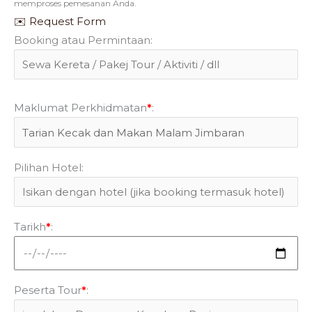
memproses pemesanan Anda.
✉️ Request Form
Booking atau Permintaan:
Maklumat Perkhidmatan
*
:
Pilihan Hotel:
Tarikh
*
:
Peserta Tour
*
: