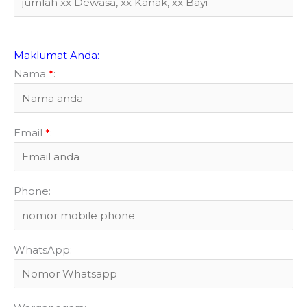
Maklumat Anda:
Nama
*
:
Email
*
:
Phone:
WhatsApp: