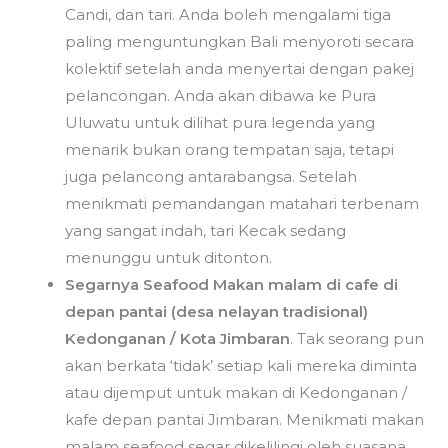
Candi, dan tari. Anda boleh mengalami tiga
paling menguntungkan Bali menyoroti secara
kolektif setelah anda menyertai dengan pakej
pelancongan. Anda akan dibawa ke Pura
Uluwatu untuk dilihat pura legenda yang
menarik bukan orang tempatan saja, tetapi
juga pelancong antarabangsa. Setelah
menikmati pemandangan matahari terbenam
yang sangat indah, tari Kecak sedang
menunggu untuk ditonton.
Segarnya Seafood Makan malam di cafe di
depan pantai (desa nelayan tradisional)
Kedonganan / Kota Jimbaran
. Tak seorang pun
akan berkata ‘tidak’ setiap kali mereka diminta
atau dijemput untuk makan di Kedonganan /
kafe depan pantai Jimbaran. Menikmati makan
malam seafood segar dikelilingi oleh suasana