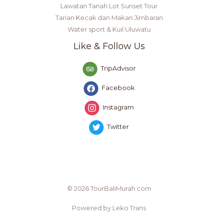
Lawatan Tanah Lot Sunset Tour
Tarian Kecak dan Makan Jimbaran
Water sport & Kuil Uluwatu
Like & Follow Us
TripAdvisor
Facebook
Instagram
Twitter
© 2026 TourBaliMurah.com
Powered by Leko Trans