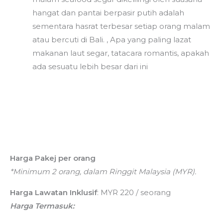
hangat dan pantai berpasir putih adalah
sementara hasrat terbesar setiap orang malam
atau bercuti di Bali. , Apa yang paling lazat
makanan laut segar, tatacara romantis, apakah
ada sesuatu lebih besar dari ini
Harga Pakej per orang
*Minimum 2 orang, dalam Ringgit Malaysia (MYR).
Harga Lawatan Inklusif
: MYR 220 / seorang
Harga Termasuk: