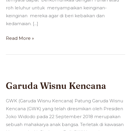
roh leluhur untuk menyampaikan keinginan-
keinginan mereka agar di beri kebaikan dan
kedamaian. [...]
Read More »
Garuda
Wisnu
Garuda Wisnu Kencana
Kencana
GWK (Garuda Wisnu Kencana) Patung Garuda Wisnu
Kencana (GWK) yang telah diresmikan oleh Presiden
Joko Widodo pada 22 September 2018 merupakan
sebuah mahakarya anak bangsa. Terletak di kawasan