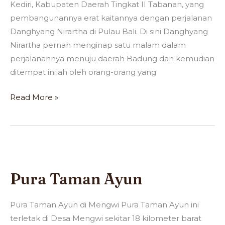
Kediri, Kabupaten Daerah Tingkat II Tabanan, yang
pembangunannya erat kaitannya dengan perjalanan
Danghyang Nirartha di Pulau Bali. Di sini Danghyang
Nirartha pernah menginap satu malam dalam
perjalanannya menuju daerah Badung dan kemudian
ditempat inilah oleh orang-orang yang
Read More »
Pura
Taman
Pura Taman Ayun
Ayun
Pura Taman Ayun di Mengwi Pura Taman Ayun ini
terletak di Desa Mengwi sekitar 18 kilometer barat