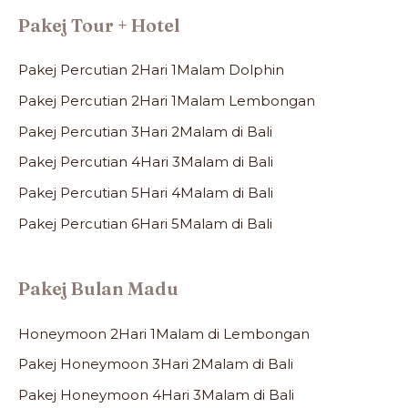
a
Pakej Tour + Hotel
r
c
Pakej Percutian 2Hari 1Malam Dolphin
h
Pakej Percutian 2Hari 1Malam Lembongan
f
Pakej Percutian 3Hari 2Malam di Bali
o
Pakej Percutian 4Hari 3Malam di Bali
r
Pakej Percutian 5Hari 4Malam di Bali
:
Pakej Percutian 6Hari 5Malam di Bali
Pakej Bulan Madu
Honeymoon 2Hari 1Malam di Lembongan
Pakej Honeymoon 3Hari 2Malam di Bali
Pakej Honeymoon 4Hari 3Malam di Bali