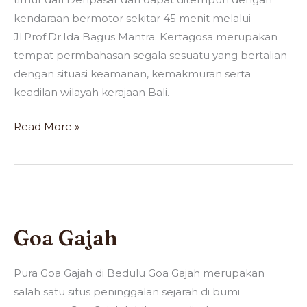
kendaraan bermotor sekitar 45 menit melalui
Jl.Prof.Dr.Ida Bagus Mantra. Kertagosa merupakan
tempat permbahasan segala sesuatu yang bertalian
dengan situasi keamanan, kemakmuran serta
keadilan wilayah kerajaan Bali.
Read More »
Goa
Gajah
Goa Gajah
Pura Goa Gajah di Bedulu Goa Gajah merupakan
salah satu situs peninggalan sejarah di bumi