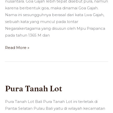
nusantara. Goa Gajah lebih tepat disebut pura, namun
karena berbentuk goa, maka dinamai Goa Gajah.
Nama ini sesungguhnya berasal dari kata Lwa Gajah,
sebuah kata yang muncul pada lontar
Negarakertagama yang disusun oleh Mpu Prapanca
pada tahun 1365 M dan
Read More »
Pura
Tanah
Pura Tanah Lot
Lot
Pura Tanah Lot Bali Pura Tanah Lot ini terletak di
Pantai Selatan Pulau Bali yaitu di wilayah kecamatan