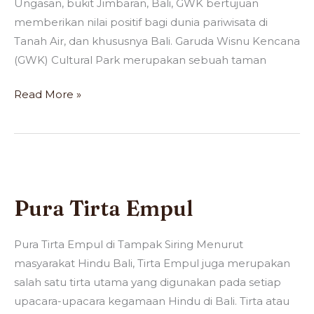
Ungasan, bukit Jimbaran, Bali, GWK bertujuan
memberikan nilai positif bagi dunia pariwisata di
Tanah Air, dan khususnya Bali. Garuda Wisnu Kencana
(GWK) Cultural Park merupakan sebuah taman
Read More »
Pura
Tirta
Pura Tirta Empul
Empul
Pura Tirta Empul di Tampak Siring Menurut
masyarakat Hindu Bali, Tirta Empul juga merupakan
salah satu tirta utama yang digunakan pada setiap
upacara-upacara kegamaan Hindu di Bali. Tirta atau