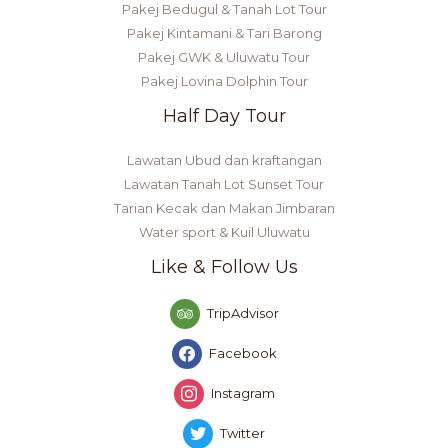
Pakej Bedugul & Tanah Lot Tour
Pakej Kintamani & Tari Barong
Pakej GWK & Uluwatu Tour
Pakej Lovina Dolphin Tour
Half Day Tour
Lawatan Ubud dan kraftangan
Lawatan Tanah Lot Sunset Tour
Tarian Kecak dan Makan Jimbaran
Water sport & Kuil Uluwatu
Like & Follow Us
TripAdvisor
Facebook
Instagram
Twitter