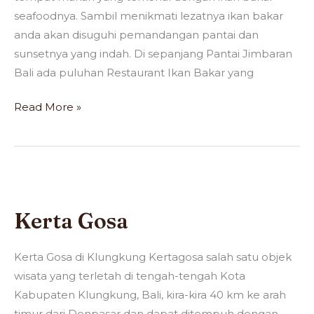
seafoodnya. Sambil menikmati lezatnya ikan bakar
anda akan disuguhi pemandangan pantai dan
sunsetnya yang indah. Di sepanjang Pantai Jimbaran
Bali ada puluhan Restaurant Ikan Bakar yang
Read More »
Kerta
Gosa
Kerta Gosa
Kerta Gosa di Klungkung Kertagosa salah satu objek
wisata yang terletah di tengah-tengah Kota
Kabupaten Klungkung, Bali, kira-kira 40 km ke arah
timur dari Denpasar dan dapat ditempuh dengan