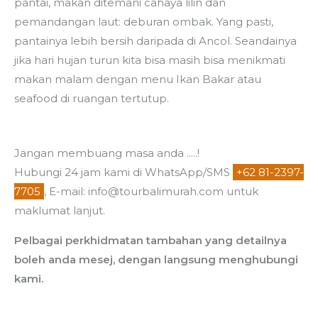
pantai, makan ditemani cahaya lilin dan
pemandangan laut: deburan ombak. Yang pasti,
pantainya lebih bersih daripada di Ancol. Seandainya
jika hari hujan turun kita bisa masih bisa menikmati
makan malam dengan menu Ikan Bakar atau
seafood di ruangan tertutup.
Jangan membuang masa anda .....!
Hubungi 24 jam kami di WhatsApp/SMS
+62 81-2397-
7705
, E-mail: info@tourbalimurah.com untuk
maklumat lanjut.
Pelbagai perkhidmatan tambahan yang detailnya
boleh anda mesej, dengan langsung menghubungi
kami.